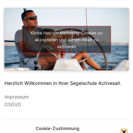
SEGELSCHULE ACTIVESAIL
Klicke hier, um Marketing-Cookies zu
akzeptieren und diesen Inhalt zu
aktivieren
Herzlich Willkommen in Ihrer Segelschule Activesail.
Impressum
DSGVO
Suchen
Cookie-Zustimmung