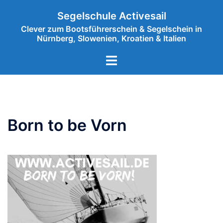
Zum
Segelschule Activesail
Inhalt
Clever zum Bootsführerschein & Segelschein in
springen
Nürnberg, Slowenien, Kroatien & Italien
Menü
umschalten
Born to be Vorn