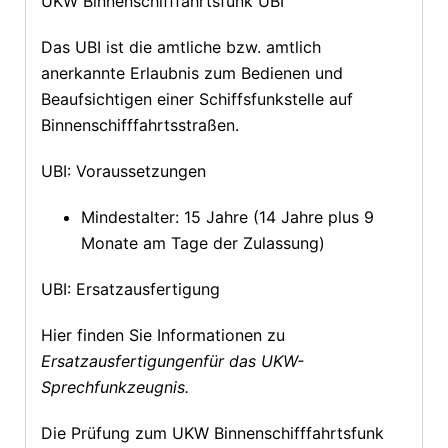
UKW Binnenschifffahrtsfunk UBI
Das UBI ist die amtliche bzw. amtlich
anerkannte Erlaubnis zum Bedienen und
Beaufsichtigen einer Schiffsfunkstelle auf
Binnenschifffahrtsstraßen.
UBI: Voraussetzungen
Mindestalter: 15 Jahre (14 Jahre plus 9
Monate am Tage der Zulassung)
UBI: Ersatzausfertigung
Hier finden Sie Informationen zu
Ersatzausfertigungen
für das UKW-
Sprechfunkzeugnis
.
Die Prüfung zum UKW Binnenschifffahrtsfunk