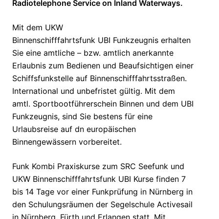
Radiotelephone Service on Inland Waterways.
Mit dem UKW
Binnenschifffahrtsfunk UBI Funkzeugnis erhalten
Sie eine amtliche – bzw. amtlich anerkannte
Erlaubnis zum Bedienen und Beaufsichtigen einer
Schiffsfunkstelle auf Binnenschifffahrtsstraßen.
International und unbefristet gültig. Mit dem
amtl. Sportbootführerschein Binnen und dem UBI
Funkzeugnis, sind Sie bestens für eine
Urlaubsreise auf dn europäischen
Binnengewässern vorbereitet.
Funk Kombi Praxiskurse zum SRC Seefunk und
UKW Binnenschifffahrtsfunk UBI Kurse finden 7
bis 14 Tage vor einer Funkprüfung in Nürnberg in
den Schulungsräumen der Segelschule Activesail
in Nürnberg, Fürth und Erlangen statt.
Mit