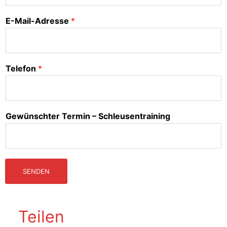
E-Mail-Adresse
*
Telefon
*
Gewünschter Termin – Schleusentraining
SENDEN
Alternative:
Teilen