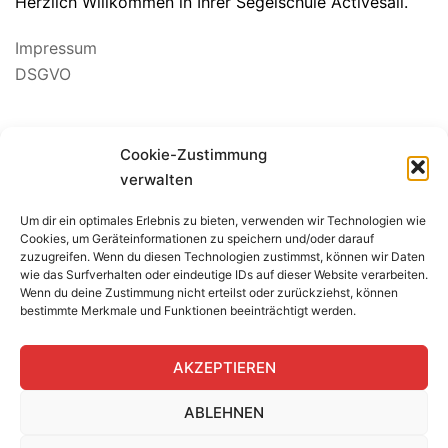
Herzlich Willkommen in Ihrer Segelschule Activesail.
Impressum
DSGVO
Cookie-Zustimmung
verwalten
Um dir ein optimales Erlebnis zu bieten, verwenden wir Technologien wie
BEWERTUNG SEGELSCHULE
Cookies, um Geräteinformationen zu speichern und/oder darauf
zuzugreifen. Wenn du diesen Technologien zustimmst, können wir Daten
wie das Surfverhalten oder eindeutige IDs auf dieser Website verarbeiten.
Wenn du deine Zustimmung nicht erteilst oder zurückziehst, können
bestimmte Merkmale und Funktionen beeinträchtigt werden.
AKZEPTIEREN
ABLEHNEN