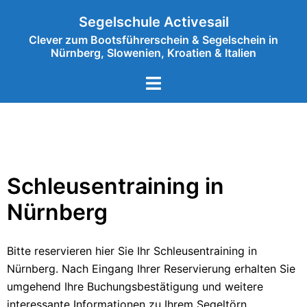
Segelschule Activesail
Clever zum Bootsführerschein & Segelschein in
Nürnberg, Slowenien, Kroatien & Italien
Schleusentraining in
Nürnberg
Bitte reservieren hier Sie Ihr Schleusentraining in
Nürnberg. Nach Eingang Ihrer Reservierung erhalten Sie
umgehend Ihre Buchungsbestätigung und weitere
interessante Informationen zu Ihrem Segeltörn.