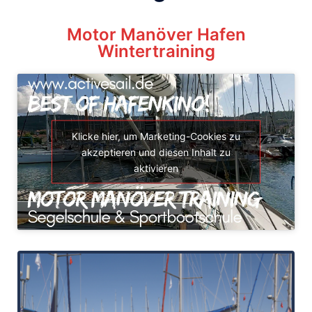
Motor Manöver Hafen
Wintertraining
Klicke hier, um Marketing-Cookies zu
akzeptieren und diesen Inhalt zu
aktivieren