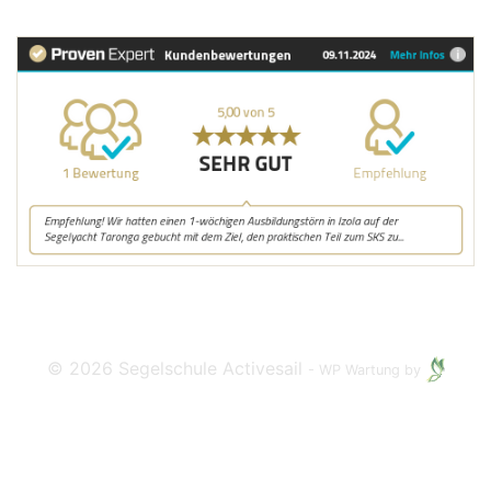
BEWERTUNG SEGELSCHULE
© 2026 Segelschule Activesail
-
WP Wartung by