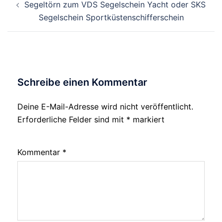
Beitragsnavigation
Segeltörn zum VDS Segelschein Yacht oder SKS
Segelschein Sportküstenschifferschein
Schreibe einen Kommentar
Deine E-Mail-Adresse wird nicht veröffentlicht.
Alternative:
Erforderliche Felder sind mit
*
markiert
Kommentar
*