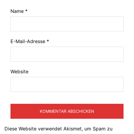
Name
*
E-Mail-Adresse
*
Website
Diese Website verwendet Akismet, um Spam zu