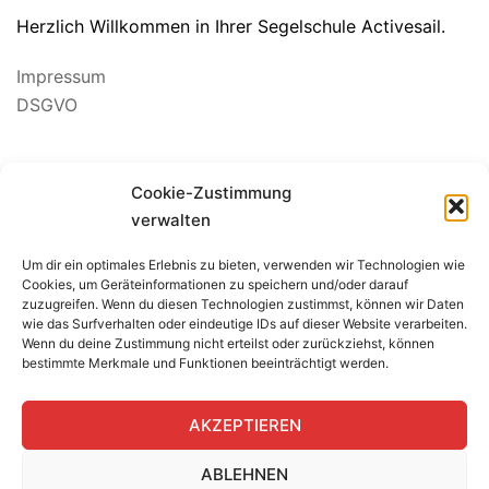
Herzlich Willkommen in Ihrer Segelschule Activesail.
Impressum
DSGVO
Suchen
Cookie-Zustimmung
nach:
verwalten
Um dir ein optimales Erlebnis zu bieten, verwenden wir Technologien wie
BEWERTUNG SEGELSCHULE
Cookies, um Geräteinformationen zu speichern und/oder darauf
zuzugreifen. Wenn du diesen Technologien zustimmst, können wir Daten
wie das Surfverhalten oder eindeutige IDs auf dieser Website verarbeiten.
Wenn du deine Zustimmung nicht erteilst oder zurückziehst, können
bestimmte Merkmale und Funktionen beeinträchtigt werden.
AKZEPTIEREN
ABLEHNEN