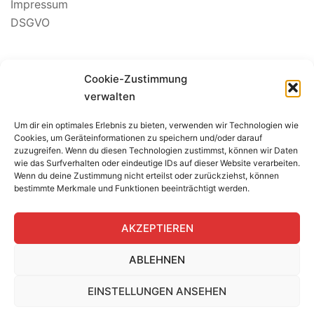
Impressum
DSGVO
Suchen
Cookie-Zustimmung
nach:
verwalten
Um dir ein optimales Erlebnis zu bieten, verwenden wir Technologien wie
BEWERTUNG SEGELSCHULE
Cookies, um Geräteinformationen zu speichern und/oder darauf
zuzugreifen. Wenn du diesen Technologien zustimmst, können wir Daten
wie das Surfverhalten oder eindeutige IDs auf dieser Website verarbeiten.
Wenn du deine Zustimmung nicht erteilst oder zurückziehst, können
bestimmte Merkmale und Funktionen beeinträchtigt werden.
AKZEPTIEREN
ABLEHNEN
EINSTELLUNGEN ANSEHEN