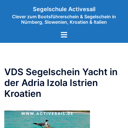
Zum
Segelschule Activesail
Inhalt
Clever zum Bootsführerschein & Segelschein in
springen
Nürnberg, Slowenien, Kroatien & Italien
Menü
umschalten
VDS Segelschein Yacht in
der Adria Izola Istrien
Kroatien