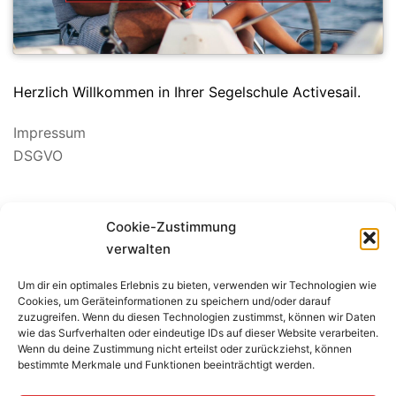
Herzlich Willkommen in Ihrer Segelschule Activesail.
Impressum
DSGVO
Suchen
Cookie-Zustimmung
nach:
verwalten
Um dir ein optimales Erlebnis zu bieten, verwenden wir Technologien wie
BEWERTUNG SEGELSCHULE
Cookies, um Geräteinformationen zu speichern und/oder darauf
zuzugreifen. Wenn du diesen Technologien zustimmst, können wir Daten
wie das Surfverhalten oder eindeutige IDs auf dieser Website verarbeiten.
Wenn du deine Zustimmung nicht erteilst oder zurückziehst, können
bestimmte Merkmale und Funktionen beeinträchtigt werden.