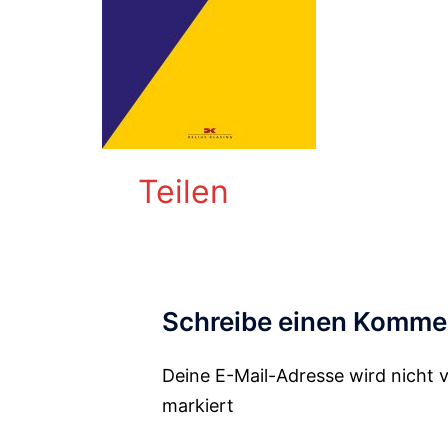
Teilen
Schreibe einen Komme
Deine E-Mail-Adresse wird nicht v
Alternative:
markiert