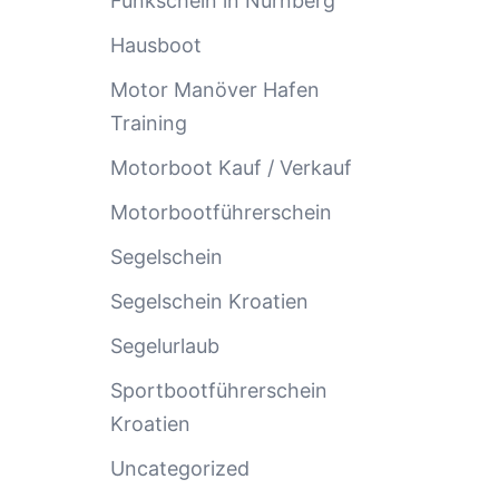
Funkschein in Nürnberg
Hausboot
Motor Manöver Hafen
Training
Motorboot Kauf / Verkauf
Motorbootführerschein
Segelschein
Segelschein Kroatien
Segelurlaub
Sportbootführerschein
Kroatien
Uncategorized