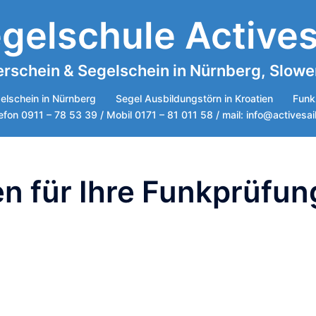
gelschule Actives
rschein & Segelschein in Nürnberg, Sloweni
elschein in Nürnberg
Segel Ausbildungstörn in Kroatien
Funk
efon 0911 – 78 53 39 / Mobil 0171 – 81 011 58 / mail: info@activesai
 für Ihre Funkprüfun