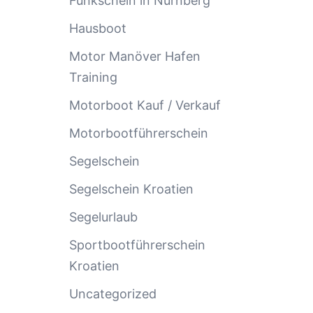
Funkschein in Nürnberg
Hausboot
Motor Manöver Hafen
Training
Motorboot Kauf / Verkauf
Motorbootführerschein
Segelschein
Segelschein Kroatien
Segelurlaub
Sportbootführerschein
Kroatien
Uncategorized