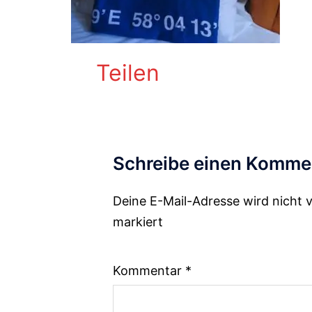
Teilen
Schreibe einen Komme
Deine E-Mail-Adresse wird nicht v
Alternative:
markiert
Kommentar
*