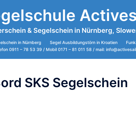
gelschule Actives
rschein & Segelschein in Nürnberg, Sloweni
elschein in Nürnberg
Segel Ausbildungstörn in Kroatien
Funk
efon 0911 – 78 53 39 / Mobil 0171 – 81 011 58 / mail: info@activesai
ord SKS Segelschein