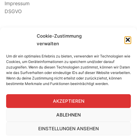
Impressum
DSGVO
Suchen
Cookie-Zustimmung
nach:
verwalten
Um dir ein optimales Erlebnis zu bieten, verwenden wir Technologien wie
BEWERTUNG SEGELSCHULE
Cookies, um Geräteinformationen zu speichern und/oder darauf
zuzugreifen. Wenn du diesen Technologien zustimmst, können wir Daten
wie das Surfverhalten oder eindeutige IDs auf dieser Website verarbeiten.
Wenn du deine Zustimmung nicht erteilst oder zurückziehst, können
bestimmte Merkmale und Funktionen beeinträchtigt werden.
AKZEPTIEREN
ABLEHNEN
EINSTELLUNGEN ANSEHEN