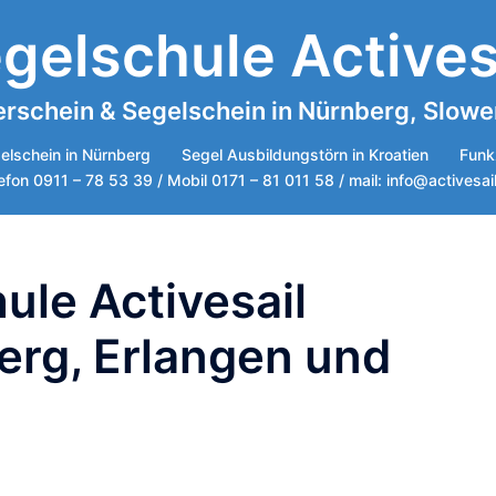
gelschule Actives
rschein & Segelschein in Nürnberg, Sloweni
elschein in Nürnberg
Segel Ausbildungstörn in Kroatien
Funk
efon 0911 – 78 53 39 / Mobil 0171 – 81 011 58 / mail: info@activesai
ule Activesail
erg, Erlangen und