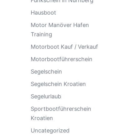
Funkschein in Nürnberg
Hausboot
Motor Manöver Hafen
Training
Motorboot Kauf / Verkauf
Motorbootführerschein
Segelschein
Segelschein Kroatien
Segelurlaub
Sportbootführerschein
Kroatien
Uncategorized