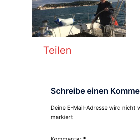
Teilen
Schreibe einen Komme
Deine E-Mail-Adresse wird nicht v
Alternative:
markiert
Kommentar
*