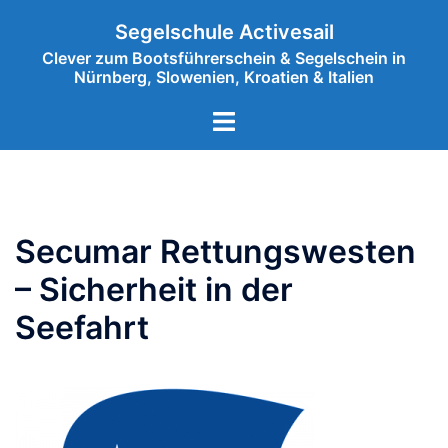
Zum
Segelschule Activesail
Inhalt
Clever zum Bootsführerschein & Segelschein in
springen
Nürnberg, Slowenien, Kroatien & Italien
Menü
umschalten
Secumar Rettungswesten
– Sicherheit in der
Seefahrt