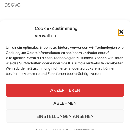
DSGVO
Suchen
Cookie-Zustimmung
nach:
verwalten
Um dir ein optimales Erlebnis zu bieten, verwenden wir Technologien wie
BEWERTUNG SEGELSCHULE
Cookies, um Geräteinformationen zu speichern und/oder darauf
zuzugreifen. Wenn du diesen Technologien zustimmst, können wir Daten
wie das Surfverhalten oder eindeutige IDs auf dieser Website verarbeiten.
Wenn du deine Zustimmung nicht erteilst oder zurückziehst, können
bestimmte Merkmale und Funktionen beeinträchtigt werden.
AKZEPTIEREN
ABLEHNEN
EINSTELLUNGEN ANSEHEN
Cookie-Richtlinie
DSVGO
Impressum