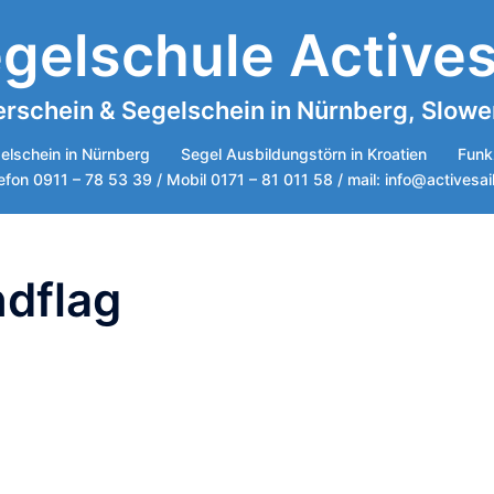
gelschule Actives
rschein & Segelschein in Nürnberg, Sloweni
elschein in Nürnberg
Segel Ausbildungstörn in Kroatien
Funk
efon 0911 – 78 53 39 / Mobil 0171 – 81 011 58 / mail: info@activesai
ndflag