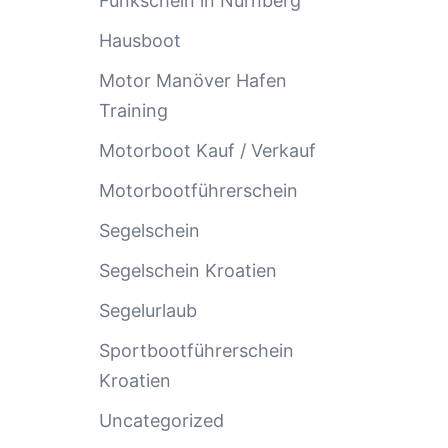
Funkschein in Nürnberg
Hausboot
Motor Manöver Hafen
Training
Motorboot Kauf / Verkauf
Motorbootführerschein
Segelschein
Segelschein Kroatien
Segelurlaub
Sportbootführerschein
Kroatien
Uncategorized