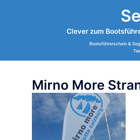
Zum
Se
Inhalt
springen
Clever zum Bootsführe
Bootsführerschein & Seg
Tel
Mirno More Stra