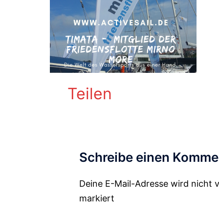
Teilen
Schreibe einen Komme
Deine E-Mail-Adresse wird nicht v
Alternative:
markiert