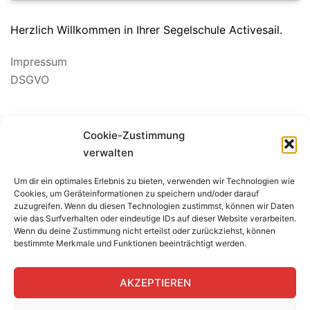
Herzlich Willkommen in Ihrer Segelschule Activesail.
Impressum
DSGVO
Suchen
Cookie-Zustimmung
nach:
verwalten
Um dir ein optimales Erlebnis zu bieten, verwenden wir Technologien wie
BEWERTUNG SEGELSCHULE
Cookies, um Geräteinformationen zu speichern und/oder darauf
zuzugreifen. Wenn du diesen Technologien zustimmst, können wir Daten
wie das Surfverhalten oder eindeutige IDs auf dieser Website verarbeiten.
Wenn du deine Zustimmung nicht erteilst oder zurückziehst, können
bestimmte Merkmale und Funktionen beeinträchtigt werden.
AKZEPTIEREN