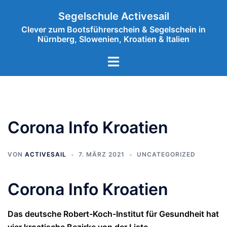
Zum
Segelschule Activesail
Inhalt
Clever zum Bootsführerschein & Segelschein in
springen
Nürnberg, Slowenien, Kroatien & Italien
Menü
umschalten
Corona Info Kroatien
VON
ACTIVESAIL
7. MÄRZ 2021
UNCATEGORIZED
Corona Info Kroatien
Das deutsche Robert-Koch-Institut für Gesundheit hat