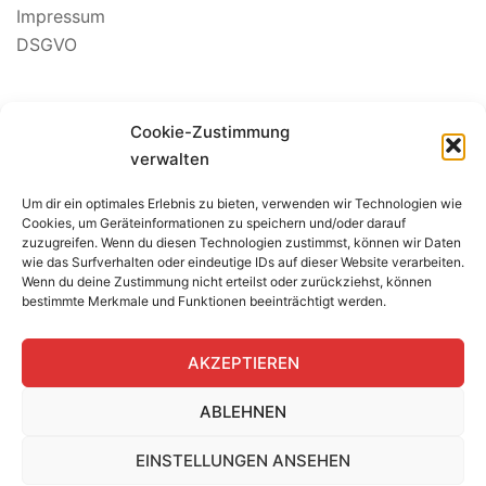
Impressum
DSGVO
Suchen
Cookie-Zustimmung
nach:
verwalten
Um dir ein optimales Erlebnis zu bieten, verwenden wir Technologien wie
BEWERTUNG SEGELSCHULE
Cookies, um Geräteinformationen zu speichern und/oder darauf
zuzugreifen. Wenn du diesen Technologien zustimmst, können wir Daten
wie das Surfverhalten oder eindeutige IDs auf dieser Website verarbeiten.
Wenn du deine Zustimmung nicht erteilst oder zurückziehst, können
bestimmte Merkmale und Funktionen beeinträchtigt werden.
AKZEPTIEREN
ABLEHNEN
EINSTELLUNGEN ANSEHEN