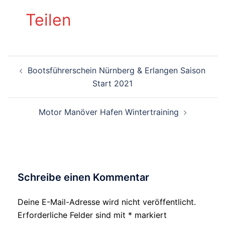
Teilen
Beitragsnavigation
Bootsführerschein Nürnberg & Erlangen Saison
Start 2021
Motor Manöver Hafen Wintertraining
Schreibe einen Kommentar
Deine E-Mail-Adresse wird nicht veröffentlicht.
Alternative:
Erforderliche Felder sind mit
*
markiert