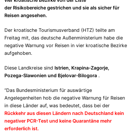
vier kroatische Bezirke von der Liste
der
Risikobereiche gestrichen und sie als sicher für
Reisen angesehen.
Der kroatische Tourismusverband (HTZ) teilte am
Freitag mit, das deutsche Außenministerium habe die
negative Warnung vor Reisen in vier kroatische Bezirke
aufgehoben.
Diese Landkreise sind
Istrien, Krapina-Zagorje,
Pozega-Slawonien und Bjelovar-Bilogora
.
“Das Bundesministerium für auswärtige
Angelegenheiten hob die negative Warnung für Reisen
in diese Länder auf, was bedeutet, dass bei der
Rückkehr aus diesen
Ländern
nach Deutschland kein
negativer PCR-Test und keine Quarantäne mehr
erforderlich ist.