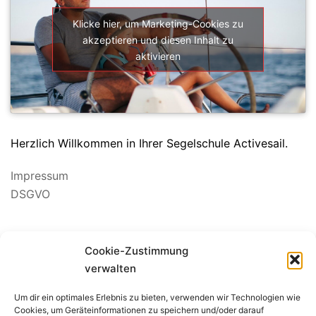
Klicke hier, um Marketing-Cookies zu
akzeptieren und diesen Inhalt zu
aktivieren
Herzlich Willkommen in Ihrer Segelschule Activesail.
Impressum
DSGVO
Suchen
Cookie-Zustimmung
nach:
verwalten
Um dir ein optimales Erlebnis zu bieten, verwenden wir Technologien wie
BEWERTUNG SEGELSCHULE
Cookies, um Geräteinformationen zu speichern und/oder darauf