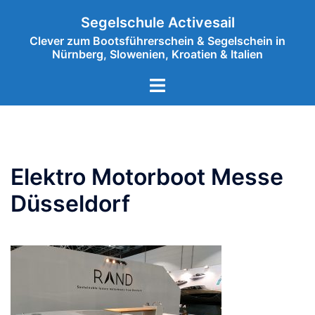
Zum
Segelschule Activesail
Inhalt
Clever zum Bootsführerschein & Segelschein in
springen
Nürnberg, Slowenien, Kroatien & Italien
Menü
umschalten
Elektro Motorboot Messe
Düsseldorf