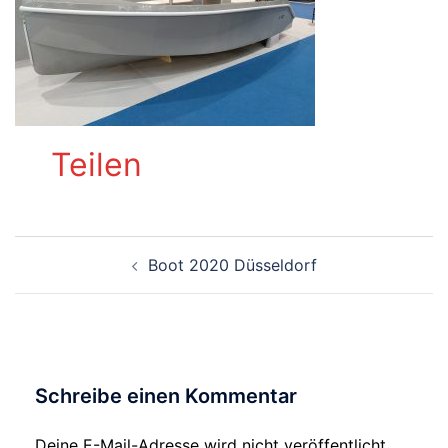
Teilen
Beitragsnavigation
Boot 2020 Düsseldorf
Schreibe einen Kommentar
Deine E-Mail-Adresse wird nicht veröffentlicht.
Alternative: