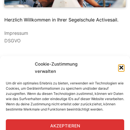
Herzlich Willkommen in Ihrer Segelschule Activesail.
Impressum
DSGVO
Suchen
Cookie-Zustimmung
nach:
verwalten
Um dir ein optimales Erlebnis zu bieten, verwenden wir Technologien wie
BEWERTUNG SEGELSCHULE
Cookies, um Geräteinformationen zu speichern und/oder darauf
zuzugreifen. Wenn du diesen Technologien zustimmst, können wir Daten
wie das Surfverhalten oder eindeutige IDs auf dieser Website verarbeiten.
Wenn du deine Zustimmung nicht erteilst oder zurückziehst, können
bestimmte Merkmale und Funktionen beeinträchtigt werden.
AKZEPTIEREN