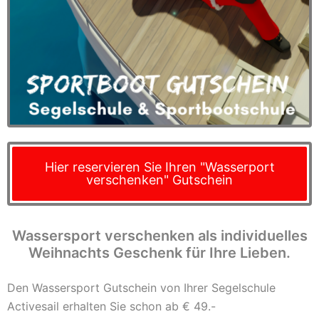
Hier reservieren Sie Ihren "Wasserport
verschenken" Gutschein
Wassersport verschenken als individuelles
Weihnachts Geschenk für Ihre Lieben.
Den Wassersport Gutschein von Ihrer Segelschule
Activesail erhalten Sie schon ab € 49.-