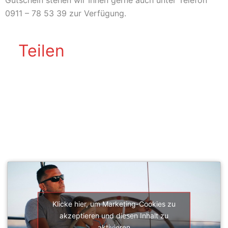
Gutschein stehen wir Ihnen gerne auch unter Telefon
0911 – 78 53 39 zur Verfügung.
Teilen
SEGELSCHULE ACTIVESAIL
Klicke hier, um Marketing-Cookies zu
akzeptieren und diesen Inhalt zu
aktivieren