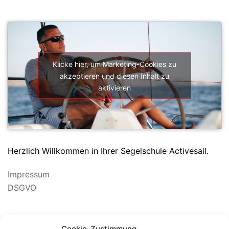
SEGELSCHULE ACTIVESAIL
Klicke hier, um Marketing-Cookies zu
akzeptieren und diesen Inhalt zu
aktivieren
Herzlich Willkommen in Ihrer Segelschule Activesail.
Impressum
DSGVO
Suchen
Cookie-Zustimmung