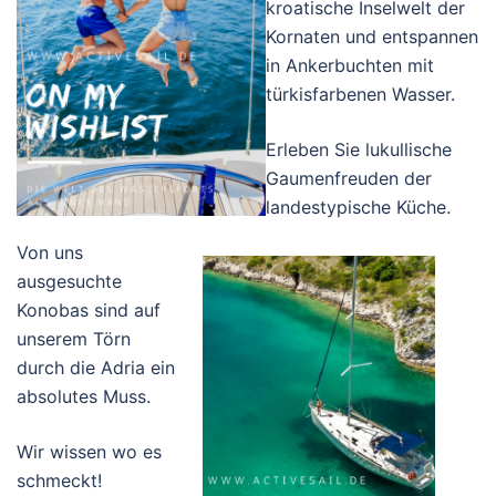
kroatische Inselwelt der
Kornaten und entspannen
in Ankerbuchten mit
türkisfarbenen Wasser.
Erleben Sie lukullische
Gaumenfreuden der
landestypische Küche.
Von uns
ausgesuchte
Konobas sind auf
unserem Törn
durch die Adria ein
absolutes Muss.
Wir wissen wo es
schmeckt!