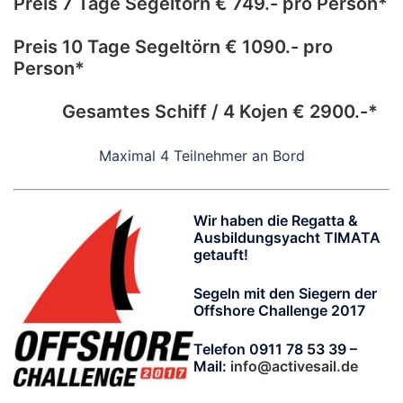
Preis 7 Tage Segeltörn € 749.- pro Person*
Preis 10 Tage Segeltörn € 1090.- pro
Person*
Gesamtes Schiff / 4 Kojen € 2900.-*
Maximal 4 Teilnehmer an Bord
Wir haben die Regatta &
Ausbildungsyacht TIMATA
getauft!
Segeln mit den Siegern der
Offshore Challenge 2017
Telefon 0911 78 53 39 –
Mail:
info@activesail.de