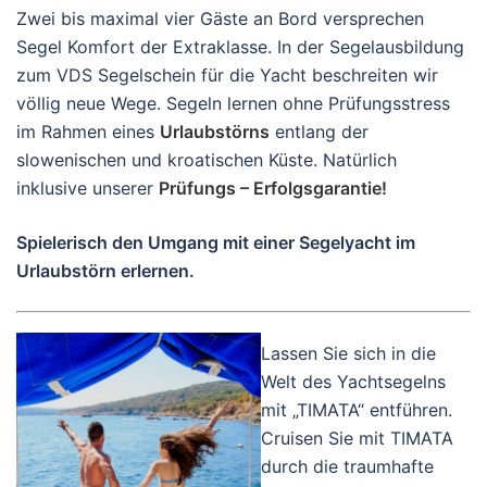
Zwei bis maximal vier Gäste an Bord versprechen
Segel Komfort der Extraklasse. In der Segelausbildung
zum VDS Segelschein für die Yacht beschreiten wir
völlig neue Wege. Segeln lernen ohne Prüfungsstress
im Rahmen eines
Urlaubstörns
entlang der
slowenischen und kroatischen Küste. Natürlich
inklusive unserer
Prüfungs – Erfolgsgarantie!
Spielerisch den Umgang mit einer Segelyacht im
Urlaubstörn erlernen.
Lassen Sie sich in die
Welt des Yachtsegelns
mit „TIMATA“ entführen.
Cruisen Sie mit TIMATA
durch die traumhafte