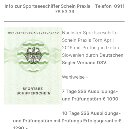
Info zur Sportseeschiffer Schein Praxis – Telefon 0911
78 53 39
Nächster Sportseeschiffer
Schein Praxis Törn April
2019 mit Prüfung in Izola /
Slowenien durch
Deutschen
Segler Verband DSV.
Wahlweise –
7 Tage SSS Ausbildungs-
und Prüfungstörn € 1090.-
10 Tage SSS Ausbildungs-
und Prüfungstörn mit Prüfungs Erfolgsgarantie €
1290.-