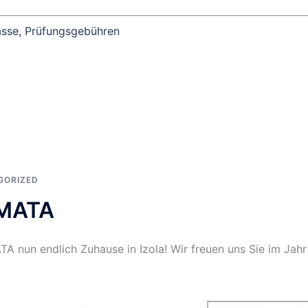
kasse, Prüfungsgebühren
GORIZED
IMATA
A nun endlich Zuhause in Izola! Wir freuen uns Sie im Jah