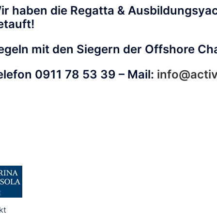
ir haben die Regatta & Ausbildungsya
etauft!
egeln mit den Siegern der Offshore Ch
elefon 0911 78 53 39 – Mail:
info@activ
kt