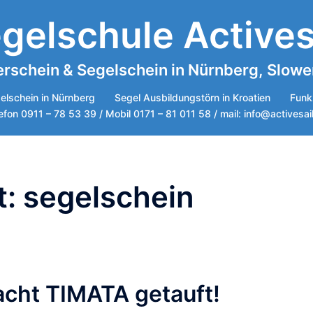
gelschule Actives
rschein & Segelschein in Nürnberg, Sloweni
elschein in Nürnberg
Segel Ausbildungstörn in Kroatien
Funk
efon 0911 – 78 53 39 / Mobil 0171 – 81 011 58 / mail: info@activesai
t:
segelschein
cht TIMATA getauft!