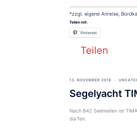
*zzgl. eigene Anreise, Bord
Teilen mit:
Pinterest
Teilen
13. NOVEMBER 2018
UNCATE
Segelyacht T
Nach 842 Seemeilen ist TIMAT
dürfen.