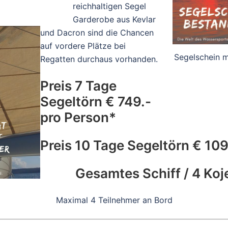
reichhaltigen Segel
Garderobe aus Kevlar
und Dacron sind die Chancen
auf vordere Plätze bei
Segelschein
Regatten durchaus vorhanden.
Preis 7 Tage
Segeltörn € 749.-
pro Person*
Preis 10 Tage Segeltörn € 10
Gesamtes Schiff / 4 Koj
Maximal 4 Teilnehmer an Bord