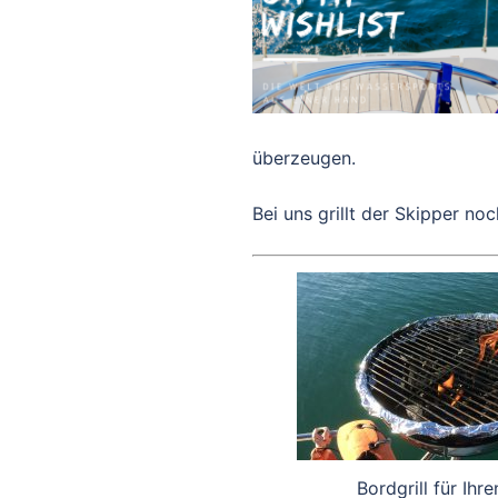
überzeugen.
Bei uns grillt der Skipper noc
Bordgrill für Ihr