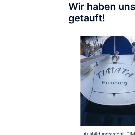
Wir haben un
getauft!
Ausbildungsyacht „TI