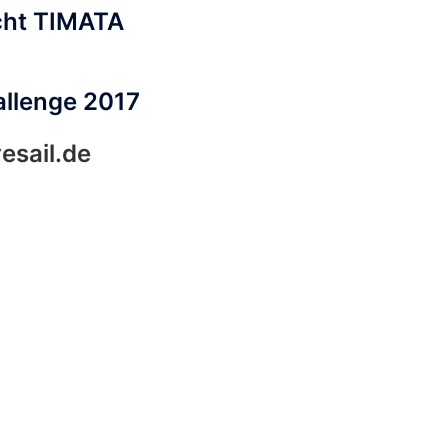
cht TIMATA
allenge 2017
esail.de