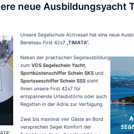
sere neue Ausbildungsyacht
Unsere Segelschule Activesail hat eine neue Aus
Beneteau First 42s7
„TIMATA“.
Neben der praktischen Segelausbildung
zum
VDS Segelschein Yacht,
Sportküstenschiffer Schein SKS
und
Sportseeschiffer Schein SSS
steht
Ihnen unsere First 42s7 für
entspannende Urlaubstörns oder auch
Regatten in der Adria zur Verfügung.
Zwei bis maximal vier Gäste an Bord
versprechen Segel Komfort der
MATA“