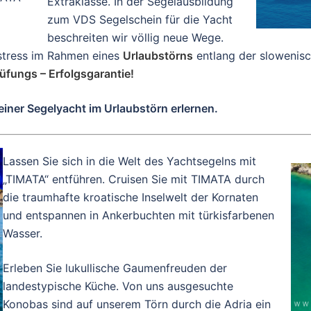
Extraklasse. In der Segelausbildung
zum VDS Segelschein für die Yacht
beschreiten wir völlig neue Wege.
stress im Rahmen eines
Urlaubstörns
entlang der slowenisc
üfungs – Erfolgsgarantie!
einer Segelyacht im Urlaubstörn erlernen.
Lassen Sie sich in die Welt des Yachtsegelns mit
„TIMATA“ entführen. Cruisen Sie mit TIMATA durch
die traumhafte kroatische Inselwelt der Kornaten
und entspannen in Ankerbuchten mit türkisfarbenen
Wasser.
Erleben Sie lukullische Gaumenfreuden der
landestypische Küche. Von uns ausgesuchte
Konobas sind auf unserem Törn durch die Adria ein