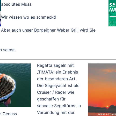
absolutes Muss.
Wir wissen wo es schmeckt!
Aber auch unser Bordeigner Weber Grill wird Sie
h selbst.
Regatta segeln mit
„TIMATA“ ein Erlebnis
der besonderen Art.
Die Segelyacht ist als
Cruiser / Racer wie
geschaffen für
schnelle Segeltörns. In
Verbindung mit der
en Genuss