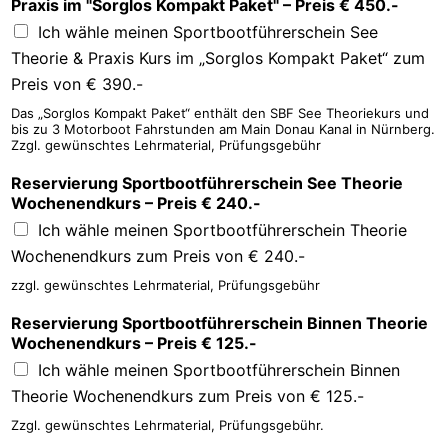
Praxis im "Sorglos Kompakt Paket" – Preis € 450.-
Ich wähle meinen Sportbootführerschein See
Theorie & Praxis Kurs im „Sorglos Kompakt Paket“ zum
Preis von € 390.-
Das „Sorglos Kompakt Paket“ enthält den SBF See Theoriekurs und
bis zu 3 Motorboot Fahrstunden am Main Donau Kanal in Nürnberg.
Zzgl. gewünschtes Lehrmaterial, Prüfungsgebühr
Reservierung Sportbootführerschein See Theorie
Wochenendkurs – Preis € 240.-
Ich wähle meinen Sportbootführerschein Theorie
Wochenendkurs zum Preis von € 240.-
zzgl. gewünschtes Lehrmaterial, Prüfungsgebühr
Reservierung Sportbootführerschein Binnen Theorie
Wochenendkurs – Preis € 125.-
Ich wähle meinen Sportbootführerschein Binnen
Theorie Wochenendkurs zum Preis von € 125.-
Zzgl. gewünschtes Lehrmaterial, Prüfungsgebühr.