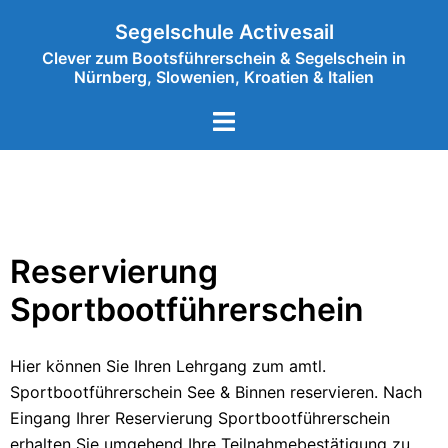
Segelschule Activesail
Clever zum Bootsführerschein & Segelschein in
Nürnberg, Slowenien, Kroatien & Italien
Reservierung
Sportbootführerschein
Hier können Sie Ihren Lehrgang zum amtl.
Sportbootführerschein See & Binnen reservieren. Nach
Eingang Ihrer Reservierung Sportbootführerschein
erhalten Sie umgehend Ihre Teilnahmebestätigung zu