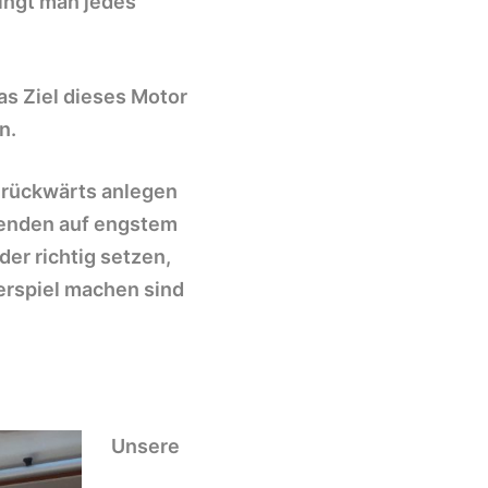
ringt man jedes
as Ziel dieses Motor
n.
 rückwärts anlegen
wenden auf engstem
der
richtig setzen,
erspiel machen sind
Unsere