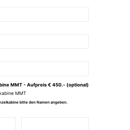
bine MMT - Aufpreis € 450.- (optional)
lkabine MMT
Einzelkabine bitte den Namen angeben.