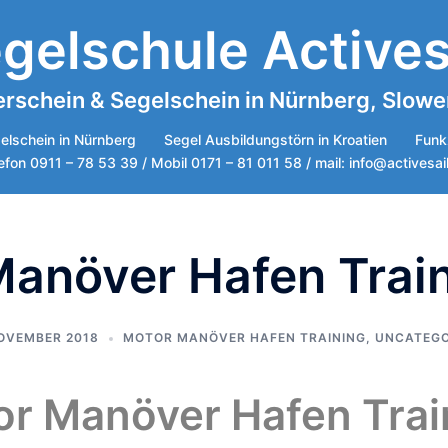
gelschule Actives
rschein & Segelschein in Nürnberg, Sloweni
elschein in Nürnberg
Segel Ausbildungstörn in Kroatien
Funk
efon 0911 – 78 53 39 / Mobil 0171 – 81 011 58 / mail: info@activesai
anöver Hafen Trai
NOVEMBER 2018
MOTOR MANÖVER HAFEN TRAINING
,
UNCATEGO
r Manöver Hafen Tra