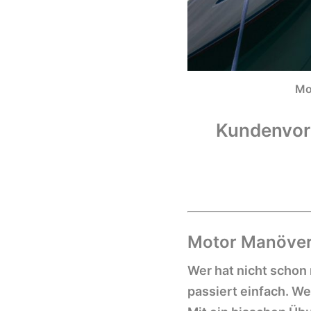
Mo
Kundenvort
Motor Manöver 
Wer hat nicht schon
passiert einfach. W