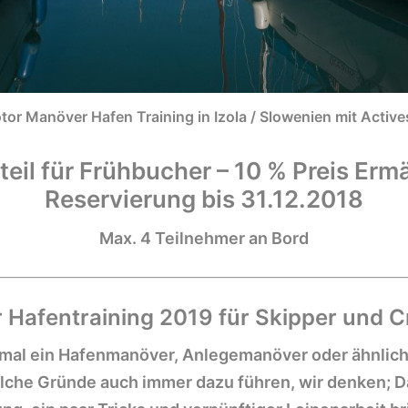
tor Manöver Hafen Training in Izola / Slowenien mit Actives
eil für
Frühbucher
– 10 % Preis Erm
Reservierung bis 31.12.2018
Max. 4 Teilnehmer an Bord
Hafentraining 2019 für Skipper und C
 mal ein Hafenmanöver, Anlegemanöver oder ähnliche
elche Gründe auch immer dazu führen, wir denken; D