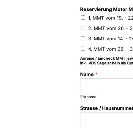
Reservierung Motor Ma
1. MMT vom 19. - 
2. MMT vom 26. - 
3. MMT vom 14. - 17
4. MMT vom 28. - 3
Anreise / Eincheck MMT jewe
inkl. VDS Segelschein als Op
Name
*
Vorname
Strasse / Hausnumme