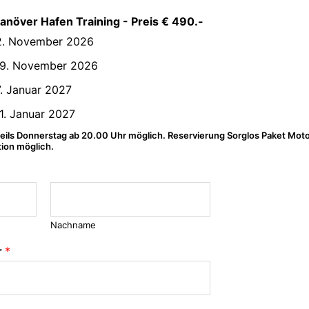
növer Hafen Training - Preis € 490.-
22. November 2026
29. November 2026
. Januar 2027
1. Januar 2027
ils Donnerstag ab 20.00 Uhr möglich. Reservierung Sorglos Paket Mot
tion möglich.
Nachname
r
*