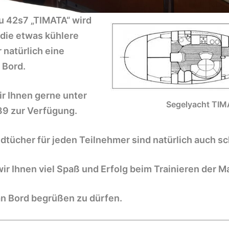
u 42s7 „TIMATA“
wird
 die etwas kühlere
 natürlich eine
 Bord.
r Ihnen gerne unter
Segelyacht TI
39 zur Verfügung.
tücher für jeden Teilnehmer sind natürlich auch sc
r Ihnen viel Spaß und Erfolg beim Trainieren der M
an Bord begrüßen zu dürfen.