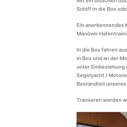
Mit ein bisschen Übu
Schiff in die Box od
Ein anerkennendes K
Manöver Hafentraini
In die Box fahren a
in Box und an der M
unter Einbeziehung
Segelyacht
/ Motore
Bestandteil unseres 
Trainieren werden w