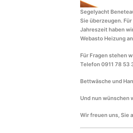
Segelyacht Benetea
Sie überzeugen. Für
Jahreszeit haben wir
Webasto Heizung an
Für Fragen stehen wi
Telefon 0911 78 53 
Bettwäsche und Hand
Und nun wünschen wi
Wir freuen uns, Sie 