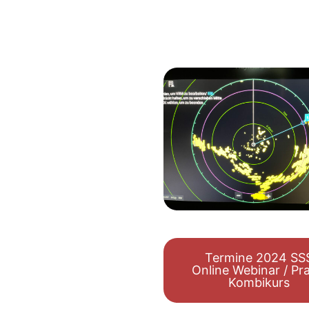
Termine 2024 SS
Online Webinar / Pra
Kombikurs