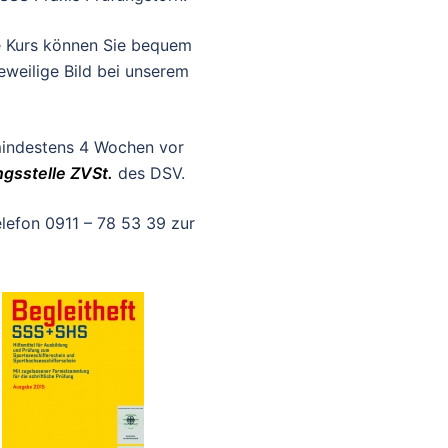
e Kurs können Sie bequem
eweilige Bild bei unserem
mindestens 4 Wochen vor
ngsstelle ZVSt.
des DSV.
elefon 0911 – 78 53 39 zur