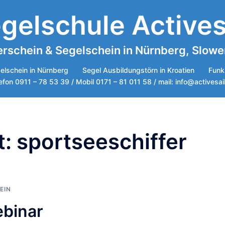
gelschule Actives
rschein & Segelschein in Nürnberg, Sloweni
elschein in Nürnberg
Segel Ausbildungstörn in Kroatien
Funk
efon 0911 – 78 53 39 / Mobil 0171 – 81 011 58 / mail: info@activesai
t:
sportseeschiffer
EIN
ebinar