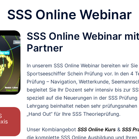
SSS Online Webinar
SSS Online Webinar mit 
Partner
In unserem SSS Online Webinar bereiten wir Sie 
Sportseeschiffer Schein Prüfung vor. In den 4 T
Prüfung – Navigation, Wetterkunde, Seemannsch
begleitet Sie Ihr Dozent sehr intensiv bis zur S
speziell auf die Neuerungen in der SSS Prüfun
Lehrgang beinhaltet neben sehr prüfungsnahen
„Hand Out“ für Ihre SSS Theorieprüfung.
S
xis
Unser Kombiangebot
SSS Online Kurs
&
SSS Pr
die komplette SSS Online Ausbildung und Ihren 