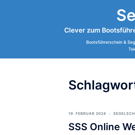
Se
Clever zum Bootsführe
Bootsführerschein & Seg
Tel
Schlagwor
19. FEBRUAR 2024
SEGELSCH
SSS Online W