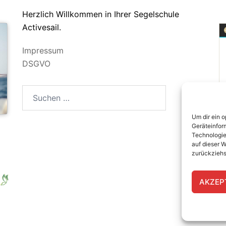
Herzlich Willkommen in Ihrer Segelschule
Activesail.
Impressum
DSGVO
Um dir ein 
Geräteinfor
Technologie
auf dieser W
zurückziehs
AKZEP