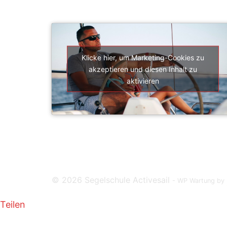
SEGELSCHULE ACTIVESAIL
Klicke hier, um Marketing-Cookies zu
akzeptieren und diesen Inhalt zu
aktivieren
© 2026 Segelschule Activesail
-
WP Wartung by
Teilen