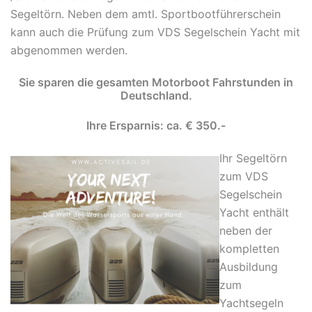
Segeltörn. Neben dem amtl. Sportbootführerschein
kann auch die Prüfung zum VDS Segelschein Yacht mit
abgenommen werden.
Sie sparen die gesamten Motorboot Fahrstunden in
Deutschland.
Ihre Ersparnis: ca. € 350.-
Ihr Segeltörn
zum VDS
Segelschein
Yacht enthält
neben der
kompletten
Ausbildung
zum
Yachtsegeln