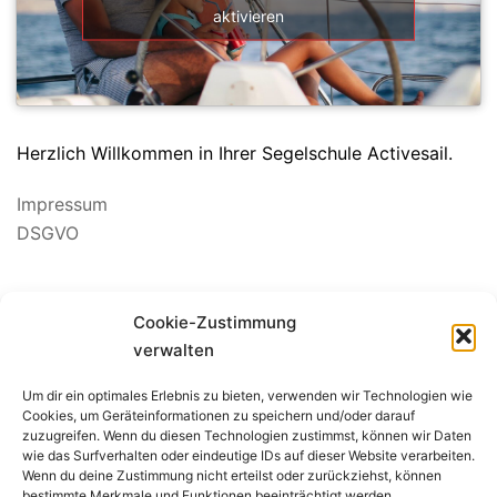
aktivieren
Herzlich Willkommen in Ihrer Segelschule Activesail.
Impressum
DSGVO
Suchen
Cookie-Zustimmung
nach:
verwalten
Um dir ein optimales Erlebnis zu bieten, verwenden wir Technologien wie
BEWERTUNG SEGELSCHULE
Cookies, um Geräteinformationen zu speichern und/oder darauf
zuzugreifen. Wenn du diesen Technologien zustimmst, können wir Daten
wie das Surfverhalten oder eindeutige IDs auf dieser Website verarbeiten.
Wenn du deine Zustimmung nicht erteilst oder zurückziehst, können
bestimmte Merkmale und Funktionen beeinträchtigt werden.