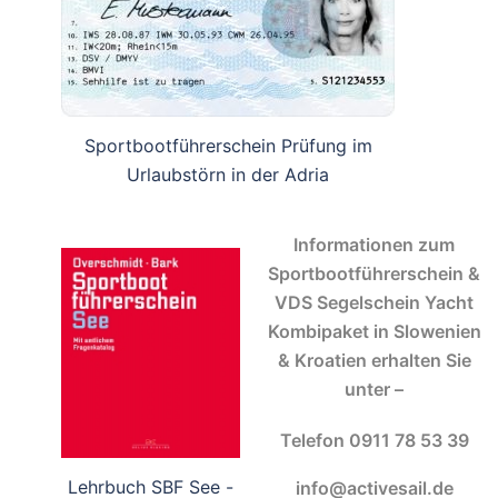
Sportbootführerschein Prüfung im
Urlaubstörn in der Adria
Informationen zum
Sportbootführerschein &
VDS Segelschein Yacht
Kombipaket in Slowenien
& Kroatien erhalten Sie
unter –
Telefon 0911 78 53 39
Lehrbuch SBF See -
info@activesail.de